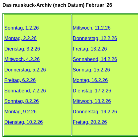
Das rauskuck-Archiv (nach Datum)
Februar '26
Sonntag, 1.2.26
Mittwoch, 11.2.26
Montag, 2.2.26
Donnerstag, 12.2.26
Dienstag, 3.2.26
Freitag, 13.2.26
Mittwoch, 4.2.26
Sonnabend, 14.2.26
Donnerstag, 5.2.26
Sonntag, 15.2.26
Freitag, 6.2.26
Montag, 16.2.26
Sonnabend, 7.2.26
Dienstag, 17.2.26
Sonntag, 8.2.26
Mittwoch, 18.2.26
Montag, 9.2.26
Donnerstag, 19.2.26
Dienstag, 10.2.26
Freitag, 20.2.26