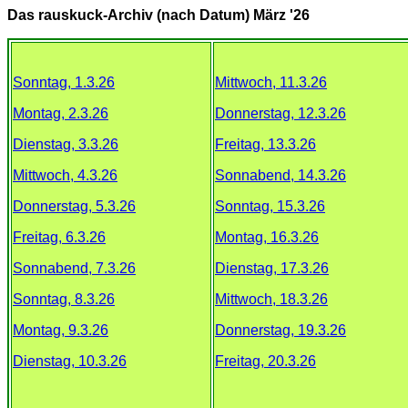
Das rauskuck-Archiv (nach Datum) März
'26
Sonntag, 1.3.26
Mittwoch, 11.3.26
Montag, 2.3.26
Donnerstag, 12.3.26
Dienstag, 3.3.26
Freitag, 13.3.26
Mittwoch, 4.3.26
Sonnabend, 14.3.26
Donnerstag, 5.3.26
Sonntag, 15.3.26
Freitag, 6.3.26
Montag, 16.3.26
Sonnabend, 7.3.26
Dienstag, 17.3.26
Sonntag, 8.3.26
Mittwoch, 18.3.26
Montag, 9.3.26
Donnerstag, 19.3.26
Dienstag, 10.3.26
Freitag, 20.3.26