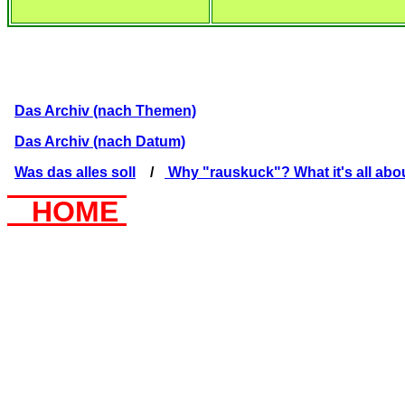
Das Archiv (nach Themen)
Das Archiv (nach Datum)
Was das alles soll
/
Why "rauskuck"? What it's all abo
HOME