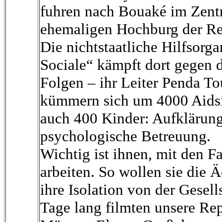
fuhren nach Bouaké im Zent
ehemaligen Hochburg der Re
Die nichtstaatliche Hilfsorga
Sociale“ kämpft dort gegen 
Folgen – ihr Leiter Penda To
kümmern sich um 4000 Aidsin
auch 400 Kinder: Aufklärung
psychologische Betreuung.
Wichtig ist ihnen, mit den 
arbeiten. So wollen sie die
ihre Isolation von der Gesel
Tage lang filmten unsere Re