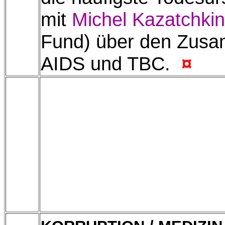
mit
Michel Kazatchki
Fund) über den Zus
AIDS und TBC.
¤