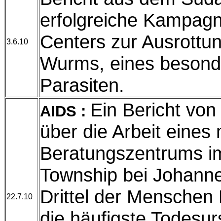
erfolgreiche Kampagn
Centers zur Ausrottu
3.6.10
Wurms, eines besond
Parasiten.
Ein Bericht von
AIDS :
über die Arbeit eines
Beratungszentrums im
Township bei Johanne
Drittel der Menschen 
22.7.10
die häufigste Todesu