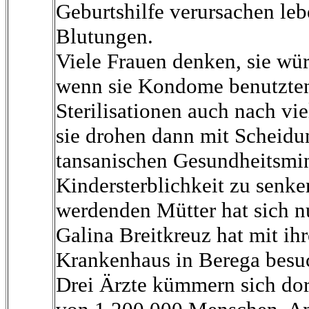
Geburtshilfe verursachen le
Blutungen.
Viele Frauen denken, sie wü
wenn sie Kondome benutzten
Sterilisationen auch nach vi
sie drohen dann mit Scheidu
tansanischen Gesundheitsmin
Kindersterblichkeit zu senke
werdenden Mütter hat sich n
Galina Breitkreuz hat mit i
Krankenhaus in Berega besu
Drei Ärzte kümmern sich dor