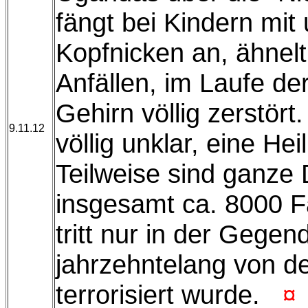
fängt bei Kindern mit 
Kopfnicken an, ähnelt
Anfällen, im Laufe de
Gehirn völlig zerstört
9.11.12
völlig unklar, eine Hei
Teilweise sind ganze 
insgesamt ca. 8000 Fä
tritt nur in der Gegend
jahrzehntelang von 
terrorisiert wurde.
¤