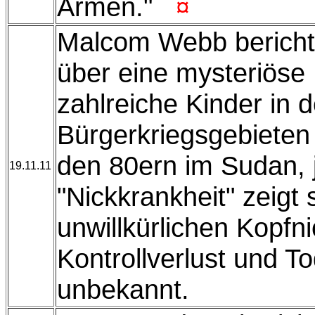
Armen."
¤
Malcom Webb bericht
über eine mysteriöse 
zahlreiche Kinder in 
Bürgerkriegsgebieten b
den 80ern im Sudan, j
19.11.11
"Nickkrankheit" zeigt 
unwillkürlichen Kopfni
Kontrollverlust und To
unbekannt.