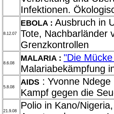
Infektionen. Ökologi
Ausbruch in 
EBOLA :
Tote, Nachbarländer 
8.12.07
Grenzkontrollen
"Die Mücke 
MALARIA :
8.6.08
Malariabekämpfung i
: Yvonne Ndege b
AIDS
5.8.08
Kampf gegen die Seu
Polio in Kano/Nigeria
21.9.08