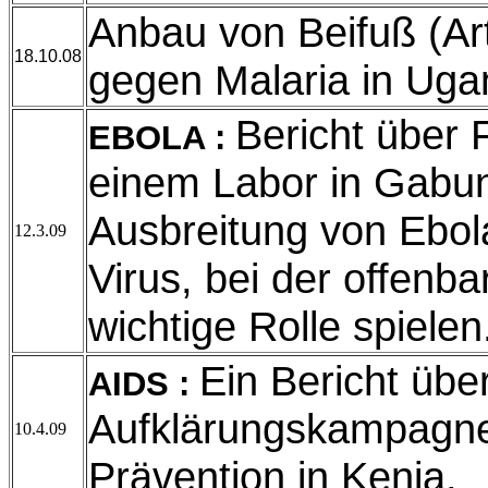
Anbau von Beifuß (Arti
18.10.08
gegen Malaria in Uga
Bericht über 
EBOLA :
einem Labor in Gabun
Ausbreitung von Ebol
12.3.09
Virus, bei der offenba
wichtige Rolle spielen
Ein Bericht übe
AIDS :
Aufklärungskampagne
10.4.09
Prävention in Kenia.