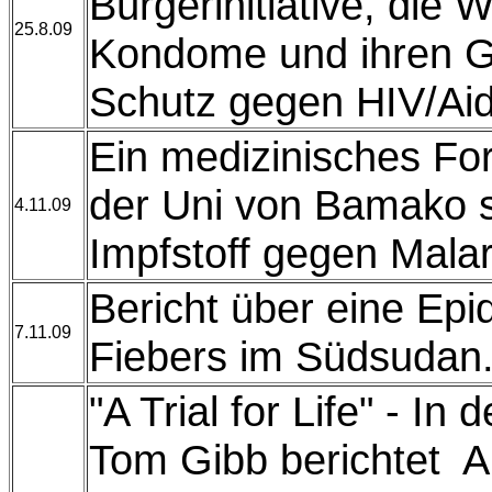
Bürgerinitiative, die 
25.8.09
Kondome und ihren 
Schutz gegen HIV/Ai
Ein medizinisches F
der Uni von Bamako 
4.11.09
Impfstoff gegen Malar
Bericht über eine Ep
7.11.09
Fiebers im Südsudan
"A Trial for Life" - In
Tom Gibb berichtet A