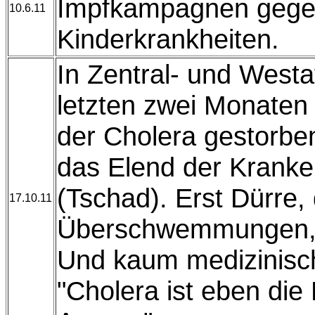
Impfkampagnen gege
10.6.11
Kinderkrankheiten.
In Zentral- und Westaf
letzten zwei Monate
der Cholera gestorben
das Elend der Krank
(Tschad). Erst Dürre,
17.10.11
Überschwemmungen,
Und kaum medizinisc
"Cholera ist eben die