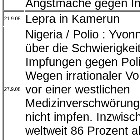
Angstmache gegen I
Lepra in Kamerun
21.9.08
Nigeria / Polio : Yvo
über die Schwierigkei
Impfungen gegen Poli
Wegen irrationaler Vo
vor einer westlichen
27.9.08
Medizinverschwörung 
nicht impfen. Inzwi
weltweit 86 Prozent al