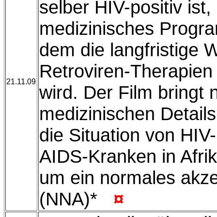
selber HIV-positiv ist,
medizinisches Progr
dem die langfristige 
Retroviren-Therapien
21.11.09
wird. Der Film bringt
medizinischen Details 
die Situation von HIV-
AIDS-Kranken in Afri
um ein normales akze
(NNA)*
¤