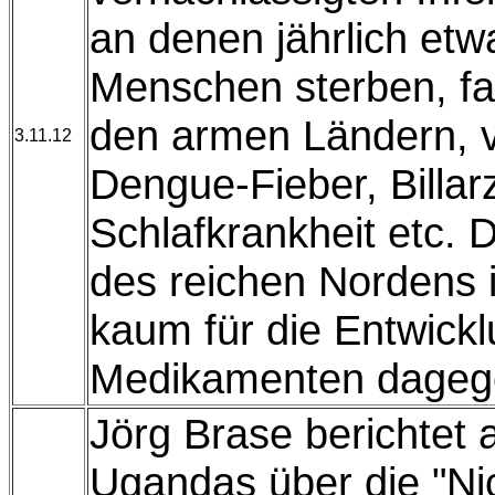
an denen jährlich et
Menschen sterben, fas
den armen Ländern, vo
3.11.12
Dengue-Fieber, Billar
Schlafkrankheit etc. 
des reichen Nordens i
kaum für die Entwick
Medikamenten dageg
Jörg Brase berichtet
Ugandas über die "Nic