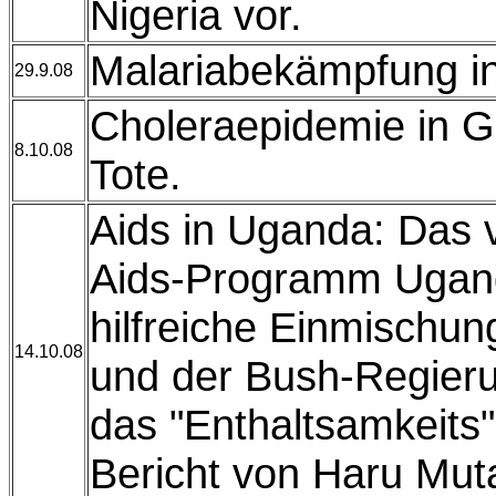
Nigeria vor.
Malariabekämpfung i
29.9.08
Choleraepidemie in G
8.10.08
Tote.
Aids in Uganda: Das vo
Aids-Programm Ugand
hilfreiche Einmischun
14.10.08
und der Bush-Regieru
das "Enthaltsamkeits
Bericht von Haru Mut