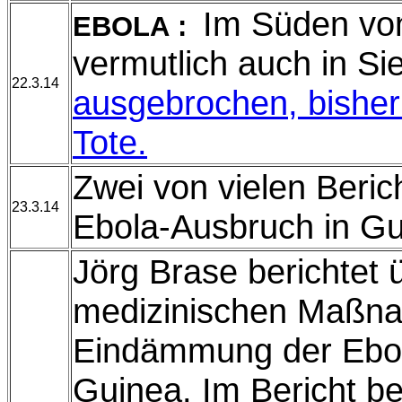
Im Süden vo
EBOLA :
vermutlich auch in Si
22.3.14
ausgebrochen, bisher
Tote.
Zwei von vielen Beric
23.3.14
Ebola-Ausbruch in Gu
Jörg Brase berichtet 
medizinischen Maßn
Eindämmung der Ebol
Guinea. Im Bericht b