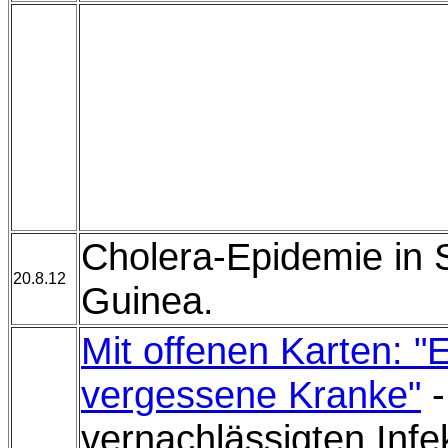
Cholera-Epidemie in 
20.8.12
Guinea.
Mit offenen Karten: "E
vergessene Kranke"
-
vernachlässigten Infe