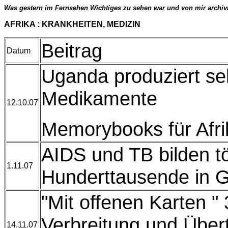
Was gestern im Fernsehen Wichtiges zu sehen war und von mir archiv
AFRIKA : KRANKHEITEN, 
Beitrag
Datum
Uganda produziert sel
Medikamente
12.10.07
Memorybooks für Afr
AIDS und TB bilden tö
1.11.07
Hunderttausende in 
"Mit offenen Karten " 
Verbreitung und Über
14.11.07