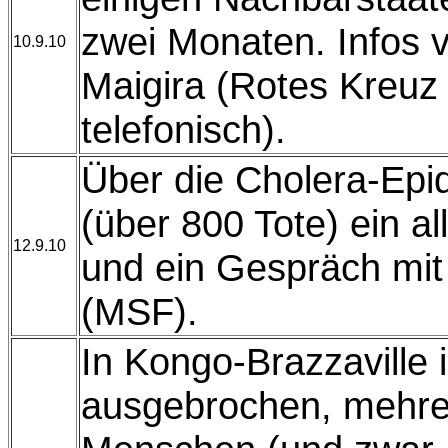
zwei Monaten. Infos
10.9.10
Maigira (Rotes Kreuz 
telefonisch).
Über die Cholera-Epid
(über 800 Tote) ein a
12.9.10
und ein Gespräch mi
(MSF).
In Kongo-Brazzaville i
ausgebrochen, mehre