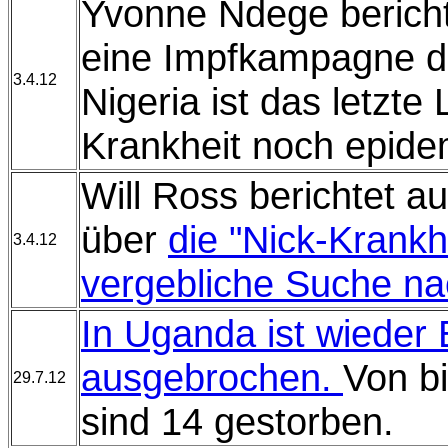
Yvonne Ndege bericht
eine Impfkampagne d
3.4.12
Nigeria ist das letzte
Krankheit noch epidem
Will Ross berichtet 
über
die "Nick-Krankh
3.4.12
vergebliche Suche na
In Uganda ist wieder 
ausgebrochen.
Von b
29.7.12
sind 14 gestorben.