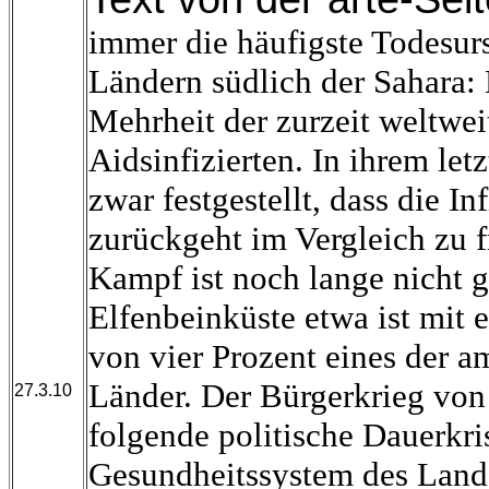
immer die häufigste Todesur
Ländern südlich der Sahara: 
Mehrheit der zurzeit weltwei
Aidsinfizierten. In ihrem le
zwar festgestellt, dass die In
zurückgeht im Vergleich zu f
Kampf ist noch lange nicht 
Elfenbeinküste etwa ist mit 
von vier Prozent eines der a
Länder. Der Bürgerkrieg von
27.3.10
folgende politische Dauerkri
Gesundheitssystem des Lande