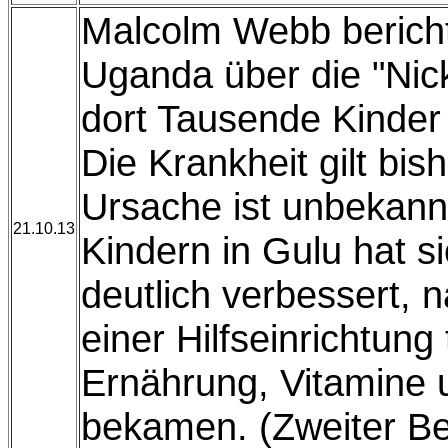
Malcolm Webb bericht
Uganda über die "Nick
dort Tausende Kinder 
Die Krankheit gilt bish
Ursache ist unbekannt
21.10.13
Kindern in Gulu hat s
deutlich verbessert, 
einer Hilfseinrichtung 
Ernährung, Vitamine 
bekamen. (Zweiter Ber