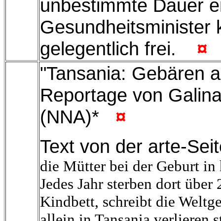
unbestimmte Dauer ei
Gesundheitsminister k
gelegentlich frei.
¤
"Tansania: Gebären a
Reportage von Galin
(NNA)*
¤
Text von der arte-Sei
die Mütter bei der Geburt in
Jedes Jahr sterben dort über
Kindbett, schreibt die Weltg
allein in Tansania verlieren 