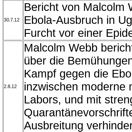
Bericht von Malcolm
Ebola-Ausbruch in Ug
30.7.12
Furcht vor einer Epid
Malcolm Webb berich
über die Bemühunge
Kampf gegen die Ebol
inzwischen moderne 
2.8.12
Labors, und mit stre
Quarantänevorschrifte
Ausbreitung verhinde