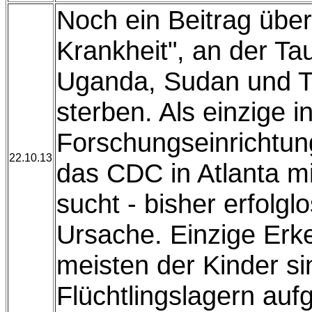
Noch ein Beitrag über
Krankheit", an der Ta
Uganda, Sudan und T
sterben. Als einzige i
Forschungseinrichtung
22.10.13
das CDC in Atlanta mi
sucht - bisher erfolgl
Ursache. Einzige Erke
meisten der Kinder si
Flüchtlingslagern au